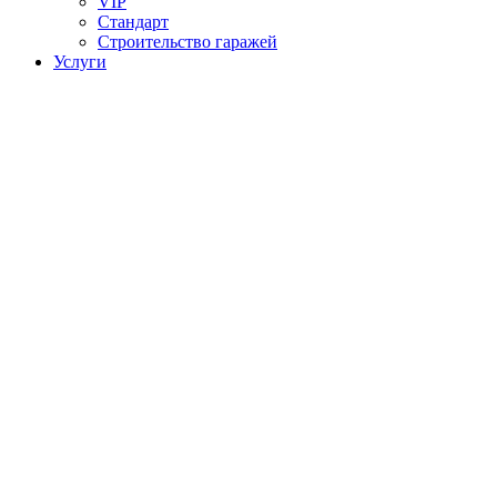
VIP
Стандарт
Строительство гаражей
Услуги