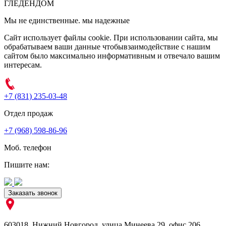
ГЛЕДЕН
ДОМ
Мы не единственные. мы надежные
Сайт использует файлы cookie. При использовании сайта, мы
обрабатываем ваши данные чтобывзаимодействие с нашим
сайтом было максимально информативным и отвечало вашим
интересам.
+7 (831) 235-03-48
Отдел продаж
+7 (968) 598-86-96
Моб. телефон
Пишите нам:
Заказать звонок
603018
,
Нижний Новгород
,
улица Минеева 29, офис 206