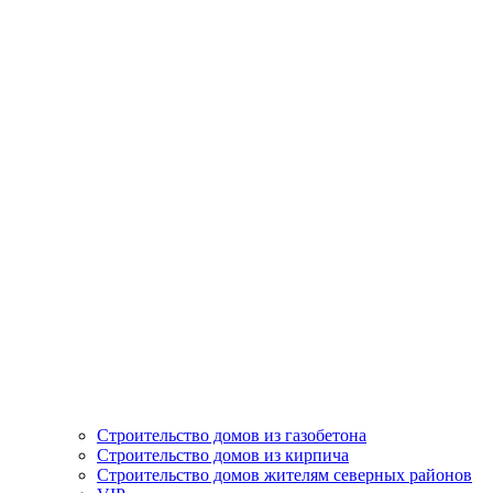
Строительство домов из газобетона
Строительство домов из кирпича
Строительство домов жителям северных районов