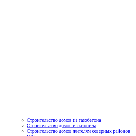
Строительство домов из газобетона
Строительство домов из кирпича
Строительство домов жителям северных районов