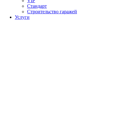
VIP
Стандарт
Строительство гаражей
Услуги