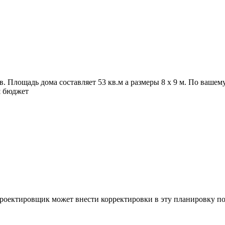
в. Площадь дома составляет 53 кв.м а размеры 8 x 9 м. По ваш
ш бюджет
роектировщик может внести корректировки в эту планировку п