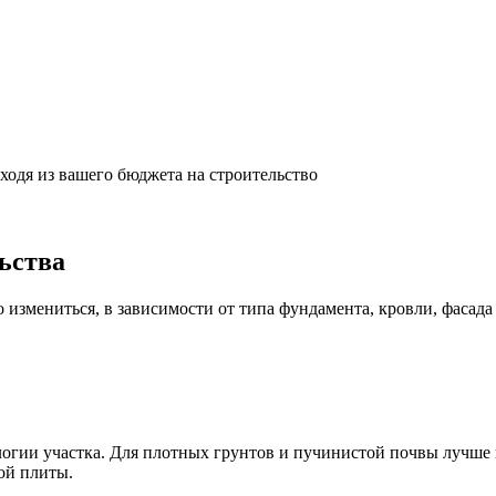
одя из вашего бюджета на строительство
ьства
о измениться, в зависимости от типа фундамента, кровли, фасад
логии участка. Для плотных грунтов и пучинистой почвы лучш
ой плиты.