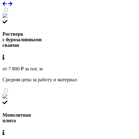
Ростверк
с бурозаливными
сваями
от 7 800 ₽ за пог. м
Средняя цена за работу и материал
Монолитная
плита