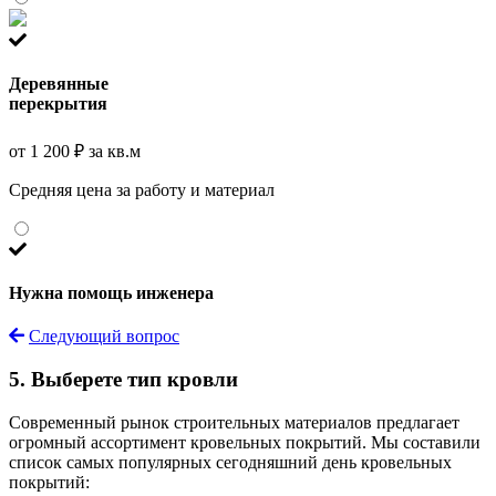
Деревянные
перекрытия
от 1 200 ₽ за кв.м
Средняя цена за работу и материал
Нужна помощь инженера
Следующий вопрос
5. Выберете тип кровли
Современный рынок строительных материалов предлагает
огромный ассортимент кровельных покрытий. Мы составили
список самых популярных сегодняшний день кровельных
покрытий: