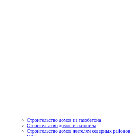
Строительство домов из газобетона
Строительство домов из кирпича
Строительство домов жителям северных районов