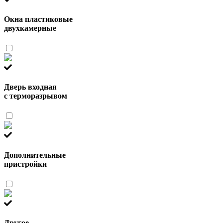
Окна пластиковые
двухкамерные
Дверь входная
с терморазрывом
Дополнительные
пристройки
Другое