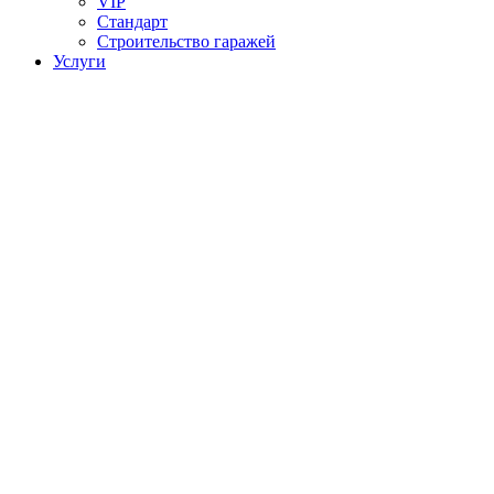
VIP
Стандарт
Строительство гаражей
Услуги