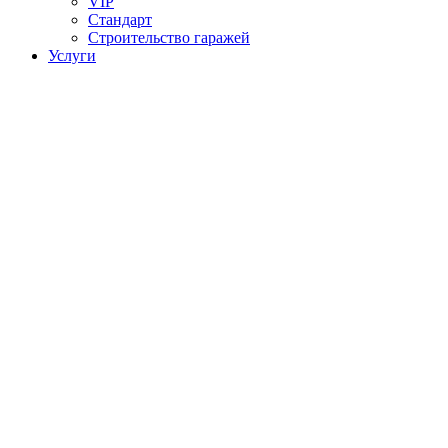
VIP
Стандарт
Строительство гаражей
Услуги