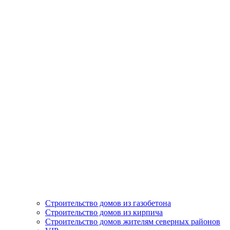
Строительство домов из газобетона
Строительство домов из кирпича
Строительство домов жителям северных районов