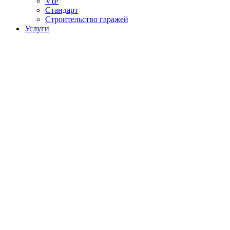
VIP
Стандарт
Строительство гаражей
Услуги