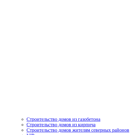
Строительство домов из газобетона
Строительство домов из кирпича
Строительство домов жителям северных районов